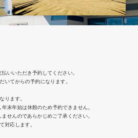
支払いいただき予約してください。
ただいてからの予約になります。
になります。
だし年末年始は休館のため予約できません。
しませんのであらかじめご了承ください。
にて対応します。