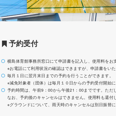
予約受付
横島体育館事務所窓口にて申請書を記入し、使用料をお
※お電話にて利用状況の確認はできますが、申請書をい
毎月１日に翌月末日までの予約を行うことができます。
※減免対象者（団体）は毎月１０日からの予約受付開始
予約時間は、午前9：00から午後21：00までです。た
なお、予約後のキャンセルはできません。使用料も還付
※グラウンドについて、雨天時のキャンセルは別日振替