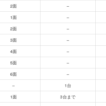
2面
–
1面
–
2面
–
3面
–
4面
–
5面
–
6面
–
–
1台
1面
3台まで