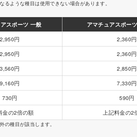
となるような種目は使用できない場合があります。
アスポーツ 一般
アマチュアスポーツ
2,950円
2,360円
2,950円
2,360円
3,560円
2,850円
9,160円
7,330円
730円
590円
料金の2倍の額
上記料金の2
以外の種目が該当します。