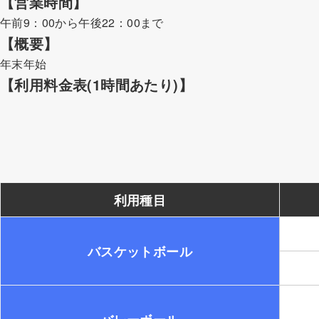
【営業時間】
午前9：00から午後22：00まで
【概要】
年末年始
【利用料金表(1時間あたり)】
利用種目
バスケットボール