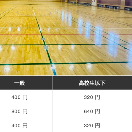
一般
高校生以下
400 円
320 円
800 円
640 円
400 円
320 円