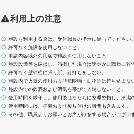
利用上の注意
施設を利用する際は、受付職員の指示に従ってください
許可なく施設を使用しないこと。
申請内容以外の用途で施設を使用しないこと。
施設設備等を破損し、汚損した場合は速やかに職員に報
許可なく壁や柱に張り紙、釘打ちをしない。
施設内で火気の使用および危険物・動物等は持ち込まな
施設内での飲酒および酒気を帯びて入場しないこと。
使用時間を厳守し、使用後はただちに整理整頓し、清潔
使用時間には、準備および後片付けの時間も含みます。
その他、職員よりお願いとお声がけをする場合がござい