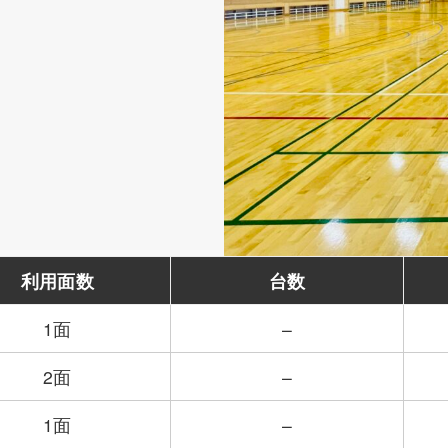
利用面数
台数
1面
–
2面
–
1面
–