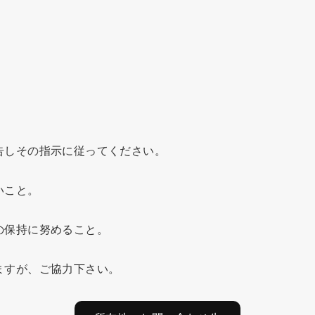
。
告しその指示に従ってください。
いこと。
の保持に努めること。
ますが、ご協力下さい。