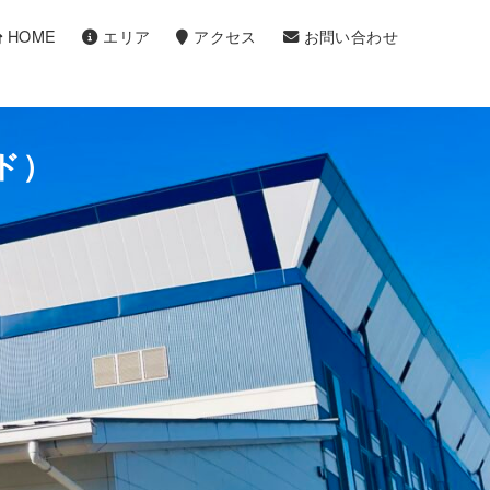
HOME
エリア
アクセス
お問い合わせ
ド）
ド）
ド）